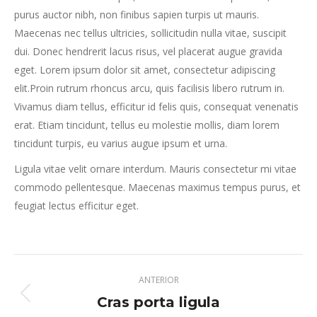
purus auctor nibh, non finibus sapien turpis ut mauris.
Maecenas nec tellus ultricies, sollicitudin nulla vitae, suscipit
dui. Donec hendrerit lacus risus, vel placerat augue gravida
eget. Lorem ipsum dolor sit amet, consectetur adipiscing
elit.Proin rutrum rhoncus arcu, quis facilisis libero rutrum in.
Vivamus diam tellus, efficitur id felis quis, consequat venenatis
erat. Etiam tincidunt, tellus eu molestie mollis, diam lorem
tincidunt turpis, eu varius augue ipsum et urna.
Ligula vitae velit ornare interdum. Mauris consectetur mi vitae
commodo pellentesque. Maecenas maximus tempus purus, et
feugiat lectus efficitur eget.
Navegación
ANTERIOR
entre
Cras porta ligula
Proyecto