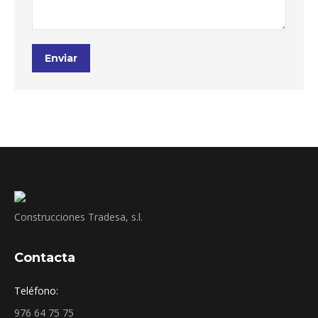
Enviar
Construcciones Tradesa, s.l.
Contacta
Teléfono:
976 64 75 75