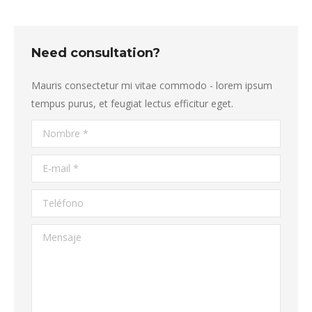
Need consultation?
Mauris consectetur mi vitae commodo - lorem ipsum
tempus purus, et feugiat lectus efficitur eget.
Nombre *
E-mail *
Teléfono
Mensaje