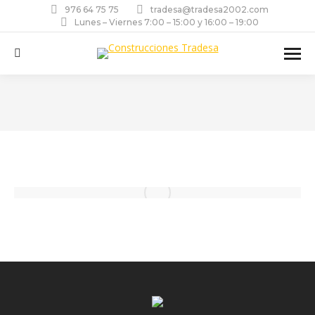
976 64 75 75
tradesa@tradesa2002.com
Lunes – Viernes 7:00 – 15:00 y 16:00 – 19:00
Buscar:
Estás aquí: